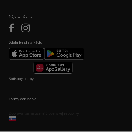
Nájdite nás na
Stiahnite si aplikáciu
Spôsoby platby
Formy doručenia
Doprava iba na území Slovenskej republiky