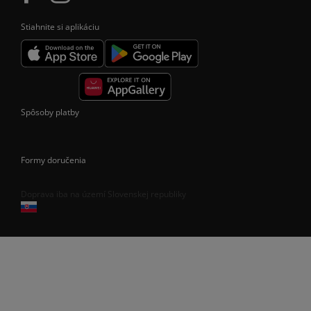
Stiahnite si aplikáciu
Spôsoby platby
Formy doručenia
Doprava iba na území Slovenskej republiky