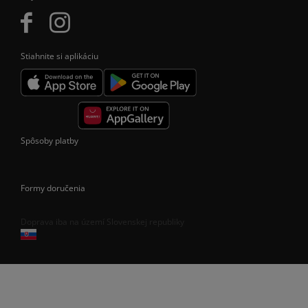
Stiahnite si aplikáciu
Spôsoby platby
Formy doručenia
Doprava iba na území Slovenskej republiky