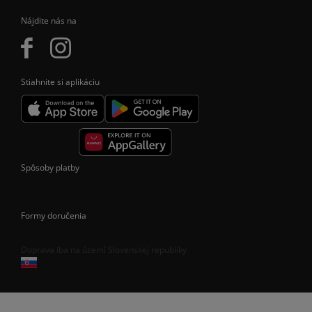
Nájdite nás na
Stiahnite si aplikáciu
Spôsoby platby
Formy doručenia
Doprava iba na území Slovenskej republiky