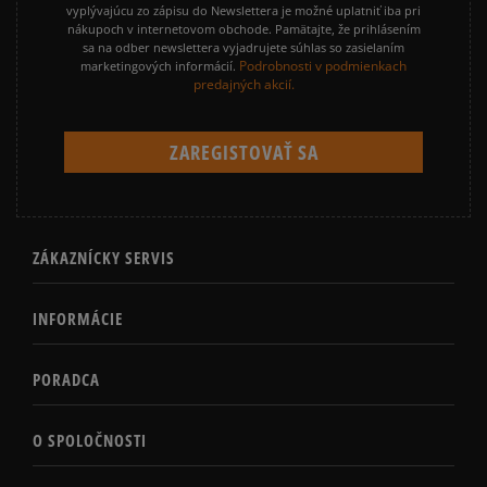
vyplývajúcu zo zápisu do Newslettera je možné uplatniť iba pri
nákupoch v internetovom obchode. Pamätajte, že prihlásením
sa na odber newslettera vyjadrujete súhlas so zasielaním
Podrobnosti v podmienkach
marketingových informácií.
predajných akcií.
ZÁKAZNÍCKY SERVIS
INFORMÁCIE
PORADCA
O SPOLOČNOSTI