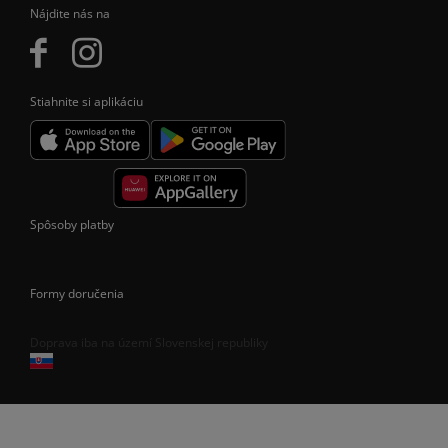
Nájdite nás na
Stiahnite si aplikáciu
Spôsoby platby
Formy doručenia
Doprava iba na území Slovenskej republiky