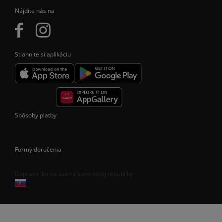
Nájdite nás na
Stiahnite si aplikáciu
Spôsoby platby
Formy doručenia
Doprava iba na území Slovenskej republiky