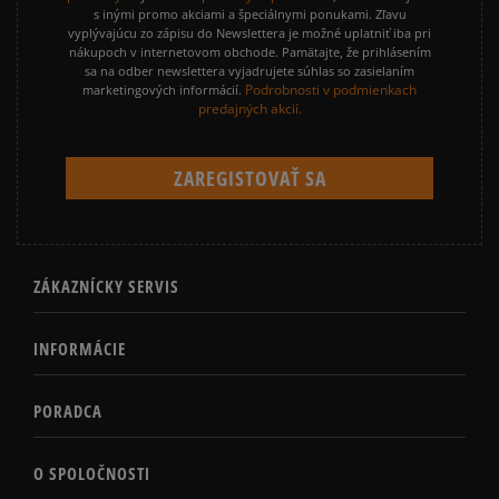
s inými promo akciami a špeciálnymi ponukami. Zľavu
vyplývajúcu zo zápisu do Newslettera je možné uplatniť iba pri
nákupoch v internetovom obchode. Pamätajte, že prihlásením
sa na odber newslettera vyjadrujete súhlas so zasielaním
Podrobnosti v podmienkach
marketingových informácií.
predajných akcií.
ZÁKAZNÍCKY SERVIS
INFORMÁCIE
PORADCA
O SPOLOČNOSTI