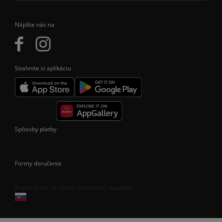
Nájdite nás na
Stiahnite si aplikáciu
Spôsoby platby
Formy doručenia
Doprava iba na území Slovenskej republiky