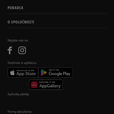
PORADCA
O SPOLOČNOSTI
Nájdite nás na
Stiahnite si aplikáciu
Spôsoby platby
Formy doručenia