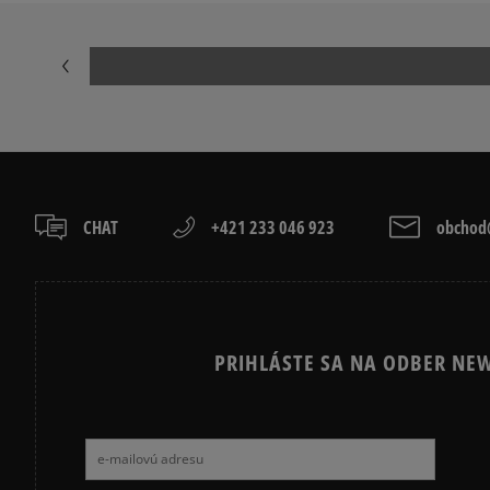
CHAT
+421 233 046 923
obchod@
PRIHLÁSTE SA NA ODBER NEW