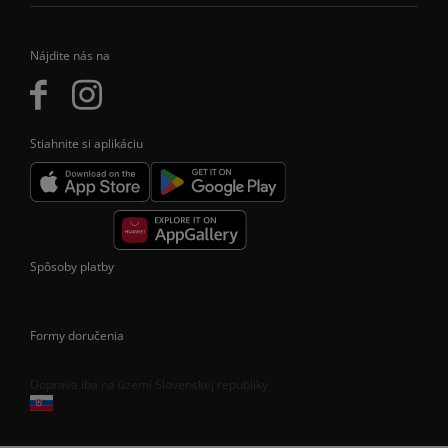
Nájdite nás na
Stiahnite si aplikáciu
Spôsoby platby
Formy doručenia
Doprava iba na území Slovenskej republiky