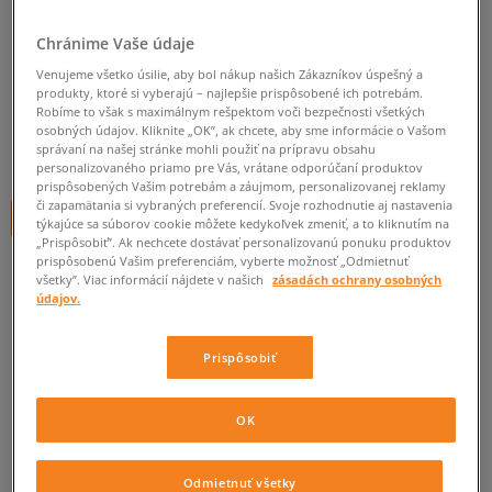
SALOMON XA PRO 3D V9
GTX
Chránime Vaše údaje
pánske, outdoor
Venujeme všetko úsilie, aby bol nákup našich Zákazníkov úspešný a
produkty, ktoré si vyberajú – najlepšie prispôsobené ich potrebám.
3.0
Robíme to však s maximálnym rešpektom voči bezpečnosti všetkých
(
2
)
osobných údajov. Kliknite „OK”, ak chcete, aby sme informácie o Vašom
správaní na našej stránke mohli použiť na prípravu obsahu
119
€
cena s DPH
personalizovaného priamo pre Vás, vrátane odporúčaní produktov
prispôsobených Vašim potrebám a záujmom, personalizovanej reklamy
či zapamätania si vybraných preferencií. Svoje rozhodnutie aj nastavenia
+ 119 BODOV V
SIZEERCLUBE
týkajúce sa súborov cookie môžete kedykoľvek zmeniť, a to kliknutím na
„Prispôsobiť”. Ak nechcete dostávať personalizovanú ponuku produktov
prispôsobenú Vašim preferenciám, vyberte možnosť „Odmietnuť
všetky”. Viac informácií nájdete v našich
zásadách ochrany osobných
údajov.
Informujte ma o dostupnosti
Ak bude položka opäť dostupná, dostanete od nás oznámenie.
Prispôsobiť
Vyberte veľkosť
OK
Veľkosti EU
Veľkosti US
ZISTIŤ DOSTUPNOSŤ V NAŠICH KAMENNÝCH PREDAJNIACH
Odmietnuť všetky