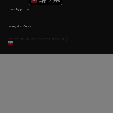
Spôsoby platby
Formy doručenia
Doprava iba na území Slovenskej republiky