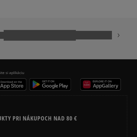
JARNÉ OBLEČENIE
ite si aplikáciu
UKTY PRI NÁKUPOCH NAD 80 €