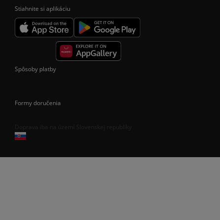
Stiahnite si aplikáciu
Spôsoby platby
Formy doručenia
Doprava iba na území Slovenskej republiky