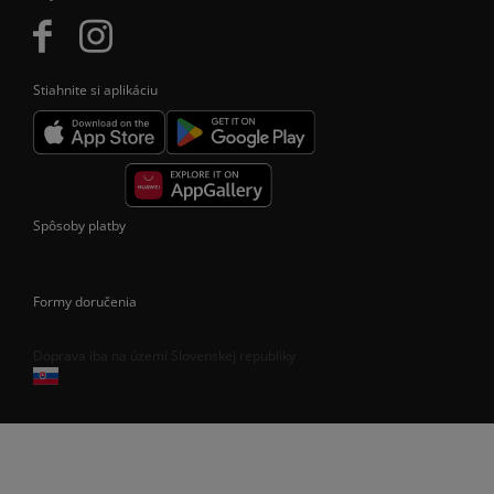
Stiahnite si aplikáciu
Spôsoby platby
Formy doručenia
Doprava iba na území Slovenskej republiky