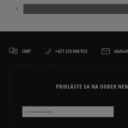
CHAT
+421 233 046 923
obchod@
PRIHLÁSTE SA NA ODBER NEW