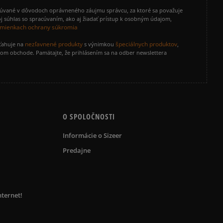
cúvané v dôvodoch oprávneného záujmu správcu, za ktoré sa považuje
j súhlas so spracúvaním, ako aj žiadať prístup k osobným údajom,
mienkach ochrany súkromia
nezľavnené produkty
špeciálnych produktov
zťahuje na
s výnimkou
,
vom obchode. Pamätajte, že prihlásením sa na odber newslettera
O SPOLOČNOSTI
Informácie o Sizeer
Predajne
nternet!