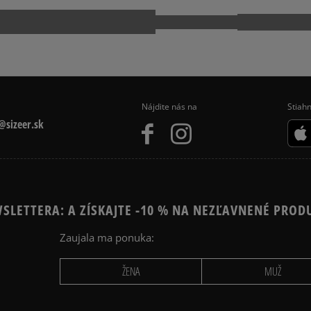
Nájdite nás na
Stiahn
sizeer.sk
SLETTERA: A ZÍSKAJTE -10 % NA NEZĽAVNENÉ PROD
Zaujala ma ponuka:
ŽENA
MUŽ