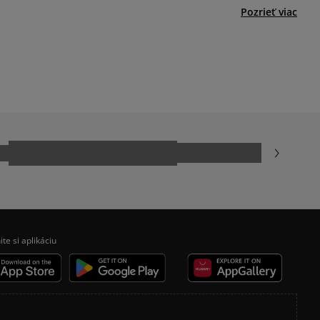
Pozrieť viac
ČERVENA MIKINA DÁMSKA
MODRÁ MIKINA DAMSKA
NIKE SPORTSWEAR
ite si aplikáciu