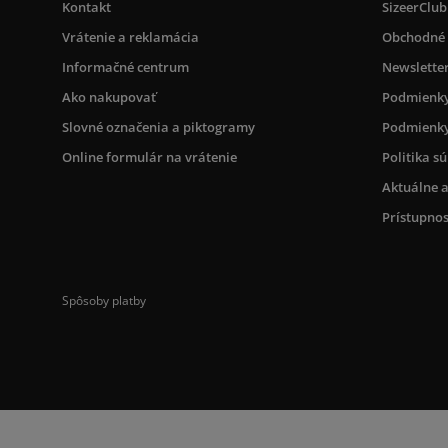
Kontakt
SizeerClub
Vrátenie a reklamácia
Obchodné
Informačné centrum
Newslette
Ako nakupovať
Podmienky
Slovné označenia a piktogramy
Podmienky
Online formulár na vrátenie
Politika s
Aktuálne a
Prístupnos
Spôsoby platby