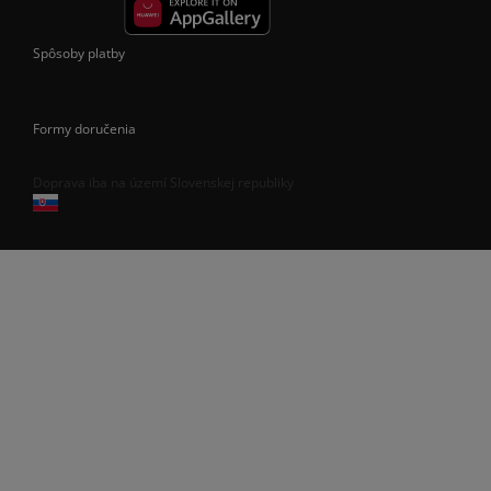
Spôsoby platby
Formy doručenia
Doprava iba na území Slovenskej republiky