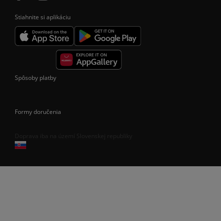
Stiahnite si aplikáciu
Spôsoby platby
Formy doručenia
Doprava iba na území Slovenskej republiky