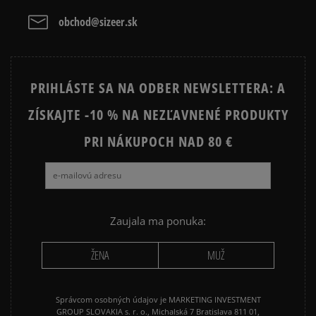
obchod@sizeer.sk
PRIHLÁSTE SA NA ODBER NEWSLETTERA: A
ZÍSKAJTE -10 % NA NEZĽAVNENÉ PRODUKTY
PRI NÁKUPOCH NAD 80 €
Zaujala ma ponuka:
ŽENA
MUŽ
Správcom osobných údajov je MARKETING INVESTMENT
GROUP SLOVAKIA s. r. o., Michalská 7 Bratislava 811 01,