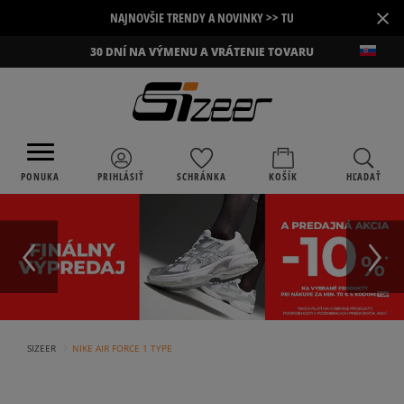
×
NAJNOVŠIE TRENDY A NOVINKY >> TU
30 DNÍ NA VÝMENU A VRÁTENIE TOVARU
PONUKA
PRIHLÁSIŤ
SCHRÁNKA
KOŠÍK
HĽADAŤ
›
SIZEER
NIKE AIR FORCE 1 TYPE