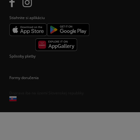
Stiahnite si aplikáciu
Spôsoby platby
Formy doručenia
Doprava iba na území Slovenskej republiky