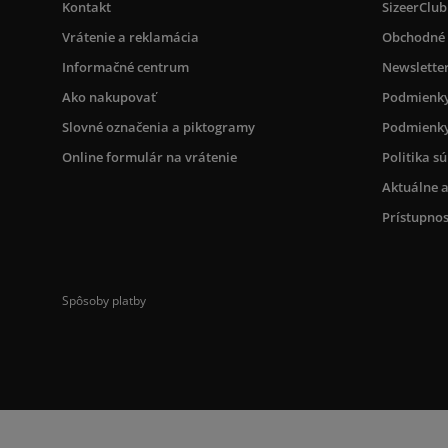
Kontakt
SizeerClub
Vrátenie a reklamácia
Obchodné
Informačné centrum
Newslette
Ako nakupovať
Podmienky
Slovné označenia a piktogramy
Podmienky
Online formulár na vrátenie
Politika s
Aktuálne a
Prístupnos
Spôsoby platby