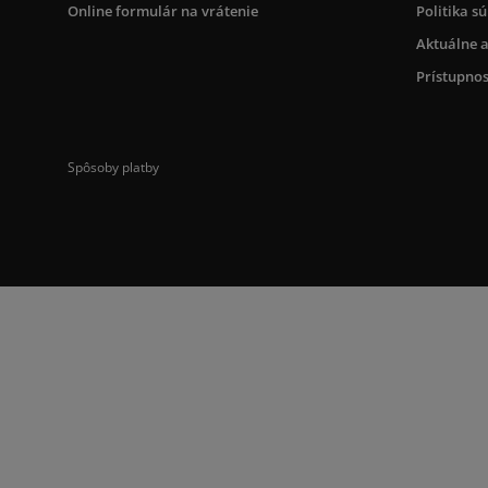
Online formulár na vrátenie
Politika s
Aktuálne a
Prístupnos
Spôsoby platby