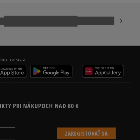
NEW BALANCE 530
NIKE AIR FORCE 1 07
NIKE SHOX
VANS KNU SKOOL
ite si aplikáciu
UKTY PRI NÁKUPOCH NAD 80 €