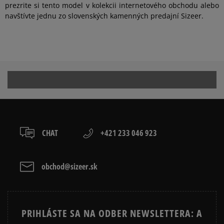
prezrite si tento model v kolekcii internetového obchodu alebo
navštívte jednu zo slovenských kamenných predajní Sizeer.
CHAT
+421 233 046 923
obchod@sizeer.sk
PRIHLÁSTE SA NA ODBER NEWSLETTERA: A