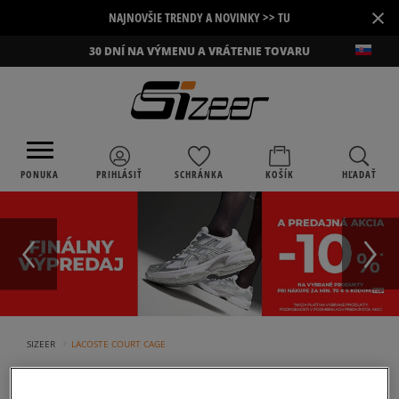
×
NAJNOVŠIE TRENDY A NOVINKY >> TU
30 DNÍ NA VÝMENU A VRÁTENIE TOVARU
PONUKA
PRIHLÁSIŤ
SCHRÁNKA
KOŠÍK
HĽADAŤ
›
SIZEER
LACOSTE COURT CAGE