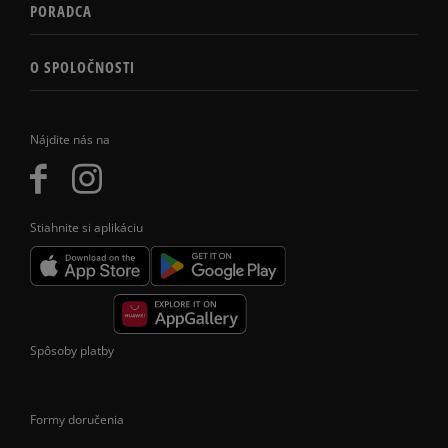
PORADCA
O SPOLOČNOSTI
Nájdite nás na
Stiahnite si aplikáciu
Spôsoby platby
Formy doručenia