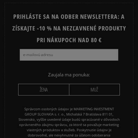
PRIHLÁSTE SA NA ODBER NEWSLETTERA: A
ZÍSKAJTE -10 % NA NEZĽAVNENÉ PRODUKTY
PRI NÁKUPOCH NAD 80 €
Zaujala ma ponuka:
ŽENA
MUŽ
Správcom osobných údajov je MARKETING INVESTMENT
GROUP SLOVAKIA s. r. o., Michalská 7 Bratislava 811 01,
Slovensko, vyššie uvedené údaje budú spracúvané v dôvodoch
oprávneného záujmu správcu, za ktoré sa považuje marketing
vlastných produktov a služieb. Poskytnutie údajov je
dobrovoľné, ale nevyhnutné za účelom odoberania