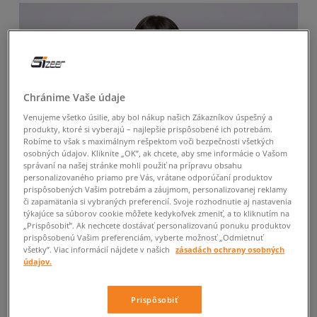
Chránime Vaše údaje
Venujeme všetko úsilie, aby bol nákup našich Zákazníkov úspešný a
produkty, ktoré si vyberajú – najlepšie prispôsobené ich potrebám.
Robíme to však s maximálnym rešpektom voči bezpečnosti všetkých
osobných údajov. Kliknite „OK”, ak chcete, aby sme informácie o Vašom
správaní na našej stránke mohli použiť na prípravu obsahu
personalizovaného priamo pre Vás, vrátane odporúčaní produktov
prispôsobených Vašim potrebám a záujmom, personalizovanej reklamy
či zapamätania si vybraných preferencií. Svoje rozhodnutie aj nastavenia
týkajúce sa súborov cookie môžete kedykoľvek zmeniť, a to kliknutím na
„Prispôsobiť”. Ak nechcete dostávať personalizovanú ponuku produktov
prispôsobenú Vašim preferenciám, vyberte možnosť „Odmietnuť
všetky”. Viac informácií nájdete v našich
zásadách ochrany osobných
údajov.
Prispôsobiť