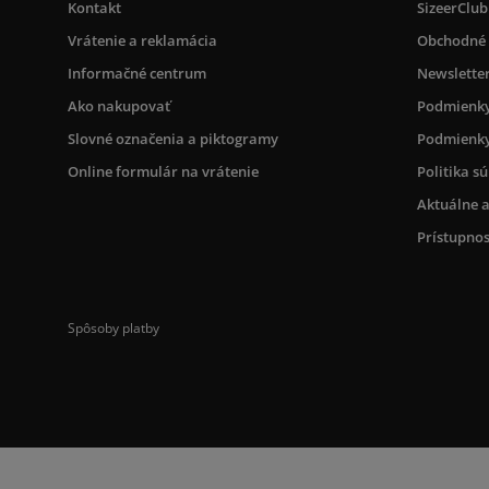
Kontakt
SizeerClub
Vrátenie a reklamácia
Obchodné
Informačné centrum
Newslette
Ako nakupovať
Podmienky
Slovné označenia a piktogramy
Podmienky
Online formulár na vrátenie
Politika s
Aktuálne a
Prístupnos
Spôsoby platby