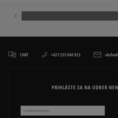
CHAT
+421 233 046 923
obchod@
PRIHLÁSTE SA NA ODBER NEW