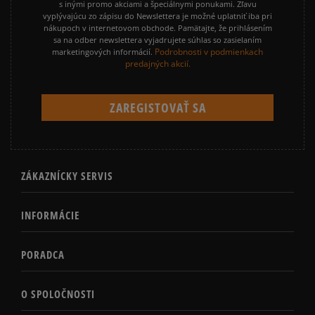
s inými promo akciami a špeciálnymi ponukami. Zľavu
vyplývajúcu zo zápisu do Newslettera je možné uplatniť iba pri
nákupoch v internetovom obchode. Pamätajte, že prihlásením
sa na odber newslettera vyjadrujete súhlas so zasielaním
Podrobnosti v podmienkach
marketingových informácií.
predajných akcií.
ZÁKAZNÍCKY SERVIS
INFORMÁCIE
PORADCA
O SPOLOČNOSTI