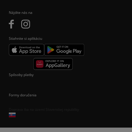
Nájdite nás na
Stiahnite si aplikáciu
Spôsoby platby
Formy doručenia
Doprava iba na území Slovenskej republiky